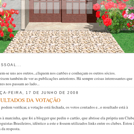
ESSOAL...
item-se uns aos outros...cliquem nos cartões e conheçam os outros sócios.
ixem também de ver as publicações anteriores. Há sempre coisas interessantes que
zes nos passam ao lado...
ÇA-FEIRA, 17 DE JUNHO DE 2008
SULTADOS DA VOTAÇÃO
podem verificar, a votação está fechada, os votos contados e...o resultado está à
s à marcinha, que foi a blogger que pediu o cartão, que abrisse ela própria um Club
guistas Brasileiros, idêntico a este e fossem utilizados links entre os clubes. Estou 
 da resposta.