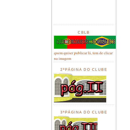
CBLB
quem quiser publicar lá, tem de clicar
na imagem
2ªPÁGINA DO CLUBE
3ªPÁGINA DO CLUBE