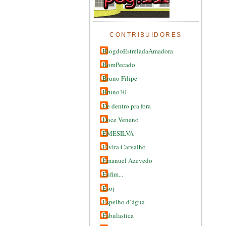
CONTRIBUIDORES
BlogdoEstreladaAmadora
BomPecado
Bruno Filipe
Bruno30
De dentro pra fora
Doce Veneno
EMESILVA
Elvira Carvalho
Emanuel Azevedo
Enfim...
Esoj
Espelho d`água
Fabulastica