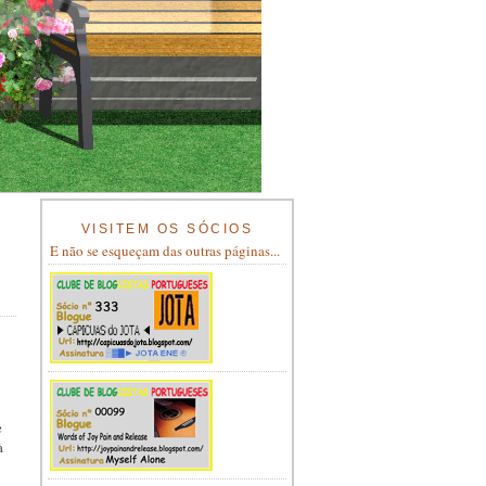
VISITEM OS SÓCIOS
E não se esqueçam das outras páginas...
e
à